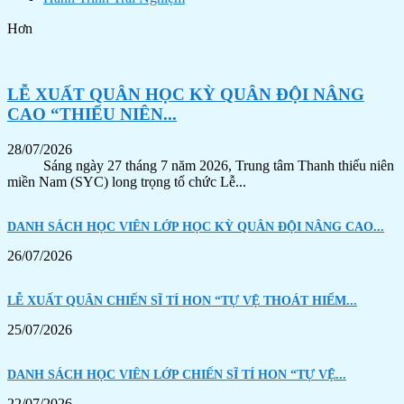
Hơn
LỄ XUẤT QUÂN HỌC KỲ QUÂN ĐỘI NÂNG
CAO “THIẾU NIÊN...
28/07/2026
Sáng ngày 27 tháng 7 năm 2026, Trung tâm Thanh thiếu niên
miền Nam (SYC) long trọng tổ chức Lễ...
DANH SÁCH HỌC VIÊN LỚP HỌC KỲ QUÂN ĐỘI NÂNG CAO...
26/07/2026
LỄ XUẤT QUÂN CHIẾN SĨ TÍ HON “TỰ VỆ THOÁT HIỂM...
25/07/2026
DANH SÁCH HỌC VIÊN LỚP CHIẾN SĨ TÍ HON “TỰ VỆ...
22/07/2026