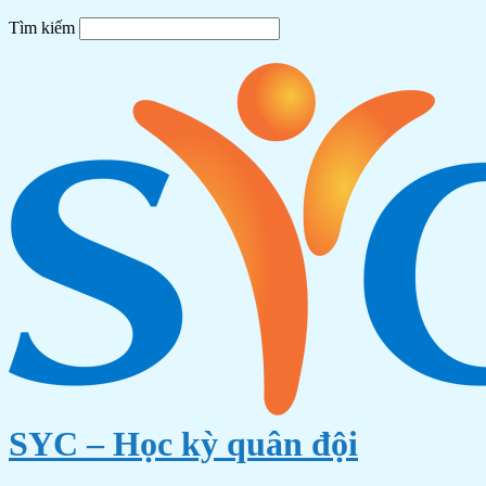
Tìm kiếm
SYC – Học kỳ quân đội