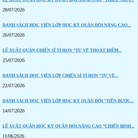
28/07/2026
DANH SÁCH HỌC VIÊN LỚP HỌC KỲ QUÂN ĐỘI NÂNG CAO...
26/07/2026
LỄ XUẤT QUÂN CHIẾN SĨ TÍ HON “TỰ VỆ THOÁT HIỂM...
25/07/2026
DANH SÁCH HỌC VIÊN LỚP CHIẾN SĨ TÍ HON “TỰ VỆ...
22/07/2026
DANH SÁCH HỌC VIÊN LỚP HỌC KỲ QUÂN ĐỘI ”TIẾN BƯỚC...
14/07/2026
LỄ XUẤT QUÂN HỌC KỲ QUÂN ĐỘI NÂNG CAO “CHIẾN BINH...
11/06/2026