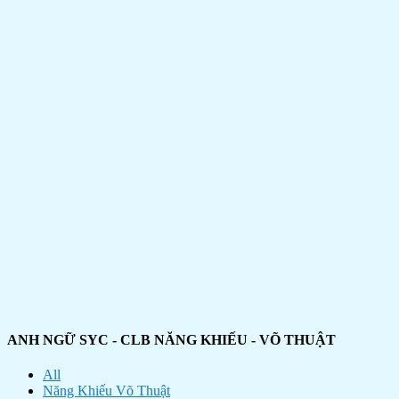
ANH NGỮ SYC - CLB NĂNG KHIẾU - VÕ THUẬT
All
Năng Khiếu Võ Thuật