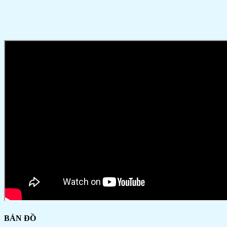
BẢN ĐỒ